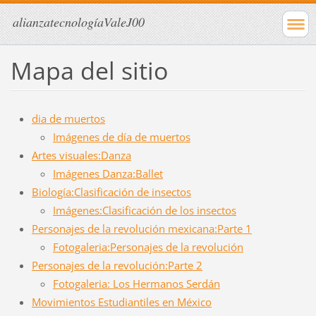
alianzatecnologíaValeJ00
Mapa del sitio
dia de muertos
Imágenes de día de muertos
Artes visuales:Danza
Imágenes Danza:Ballet
Biología:Clasificación de insectos
Imágenes:Clasificación de los insectos
Personajes de la revolución mexicana:Parte 1
Fotogaleria:Personajes de la revolución
Personajes de la revolución:Parte 2
Fotogaleria: Los Hermanos Serdán
Movimientos Estudiantiles en México