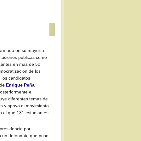
ormado en su mayoría
ituciones públicas como
izantes en más de 50
mocratización de los
 los candidatos
 de
Enrique Peña
osteriormente el
uye diferentes temas de
ión y apoyo al movimiento
n el que 131 estudiantes
 presidencia por
on un detonante que puso