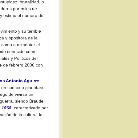
tupidez, brutalidad, o
ladores por miles de
" y estimó el número de
imiento y su terrible
ca y opositora de la
í como a alimentar el
iodo conocido como
ales y Políticos del
e de febrero 2006 con
los Antonio Aguirre
 un contexto planetario
ego de vivirse un
guerra, siendo Braudel
e 1968
, caracterizado por
ación de la cultura: la